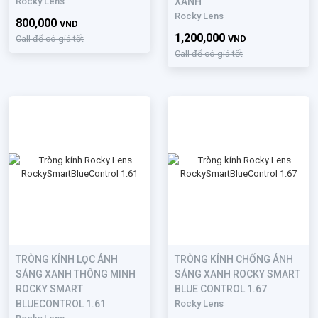
Rocky Lens
XANH
Rocky Lens
800,000
VND
1,200,000
Call để có giá tốt
VND
Call để có giá tốt
TRÒNG KÍNH LỌC ÁNH
TRÒNG KÍNH CHỐNG ÁNH
SÁNG XANH THÔNG MINH
SÁNG XANH ROCKY SMART
ROCKY SMART
BLUE CONTROL 1.67
BLUECONTROL 1.61
Rocky Lens