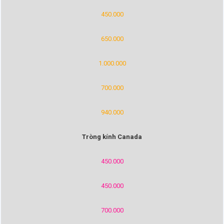
450.000
650.000
1.000.000
700.000
940.000
Tròng kính Canada
450.000
450.000
700.000