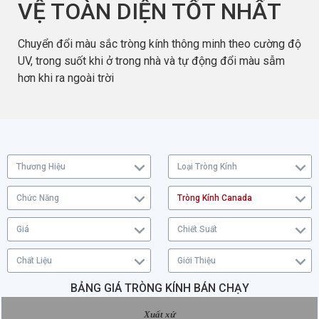
VỆ TOÀN DIỆN TỐT NHẤT
Chuyển đổi màu sắc tròng kính thông minh theo cường độ
UV, trong suốt khi ở trong nhà và tự động đổi màu sẫm
hơn khi ra ngoài trời
Thương Hiệu
Loại Tròng Kính
Chức Năng
Tròng Kính Canada
Giá
Chiết Suất
Chất Liệu
Giới Thiệu
BẢNG GIÁ TRÒNG KÍNH BÁN CHẠY
Xuất xứ