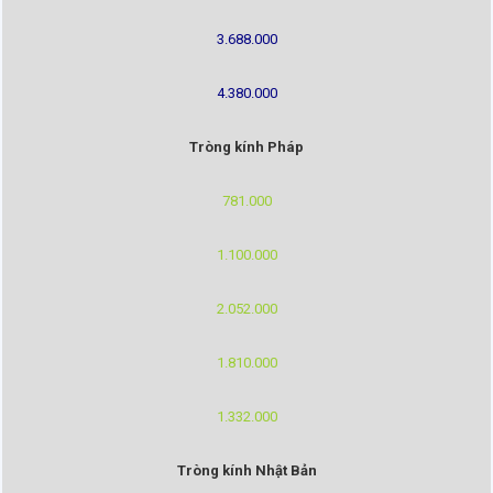
3.688.000
4.380.000
Tròng kính Pháp
781.000
1.100.000
2.052.000
1.810.000
1.332.000
Tròng kính Nhật Bản