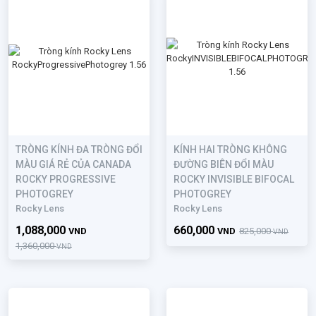
TRÒNG KÍNH ĐA TRÒNG ĐỔI
KÍNH HAI TRÒNG KHÔNG
MÀU GIÁ RẺ CỦA CANADA
ĐƯỜNG BIÊN ĐỔI MÀU
ROCKY PROGRESSIVE
ROCKY INVISIBLE BIFOCAL
PHOTOGREY
PHOTOGREY
Rocky Lens
Rocky Lens
1,088,000
660,000
VND
VND
825,000
VND
1,360,000
VND