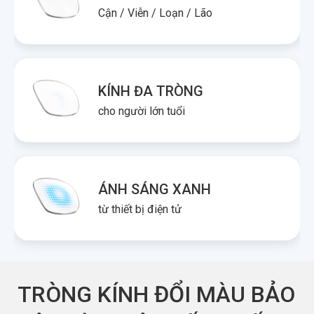
Cận / Viễn / Loạn / Lão
KÍNH ĐA TRÒNG
cho người lớn tuổi
ÁNH SÁNG XANH
từ thiết bị điện tử
TRÒNG KÍNH ĐỔI MÀU BẢO