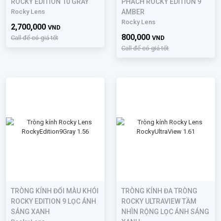
ROCKY EDITION 10 GRAY
PHÁCH ROCKY EDITION 9
Rocky Lens
AMBER
Rocky Lens
2,700,000
VND
800,000
Call để có giá tốt
VND
Call để có giá tốt
TRÒNG KÍNH ĐỔI MÀU KHÓI
TRÒNG KÍNH ĐA TRÒNG
ROCKY EDITION 9 LỌC ÁNH
ROCKY ULTRAVIEW TẦM
SÁNG XANH
NHÌN RỘNG LỌC ÁNH SÁNG