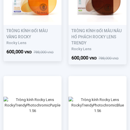
TRÒNG KÍNH ĐỔI MÀU
TRÒNG KÍNH ĐỔI MÀU NÂU
VÀNG ROCKY
HỔ PHÁCH ROCKY LENS
Rocky Lens
TRENDY
Rocky Lens
600,000
VND
788,000
VND
600,000
VND
788,000
VND