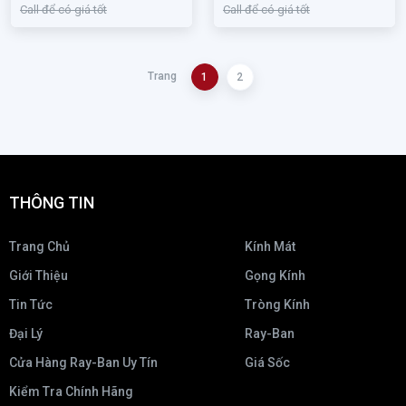
Call để có giá tốt
Call để có giá tốt
Trang
1
2
THÔNG TIN
Trang Chủ
Kính Mát
Giới Thiệu
Gọng Kính
Tin Tức
Tròng Kính
Đại Lý
Ray-Ban
Cửa Hàng Ray-Ban Uy Tín
Giá Sốc
Kiểm Tra Chính Hãng