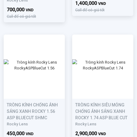
Rocky Lens
1,400,000
VND
700,000
VND
Call để có giá tốt
Call để có giá tốt
TRÒNG KÍNH CHỐNG ÁNH
TRÒNG KÍNH SIÊU MỎNG
SÁNG XANH ROCKY 1.56
CHỐNG ÁNH SÁNG XANH
ASP BLUECUT SHMC
ROCKY 1.74 ASP BLUE CUT
Rocky Lens
Rocky Lens
450,000
2,900,000
VND
VND