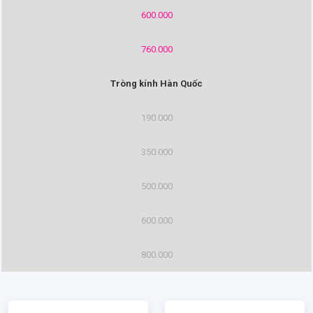
600.000
760.000
Tròng kính Hàn Quốc
190.000
350.000
500.000
600.000
800.000