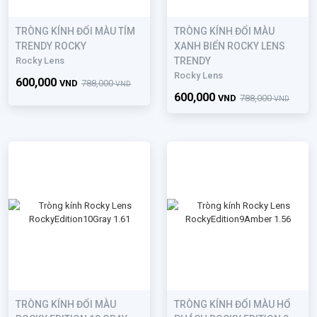
TRÒNG KÍNH ĐỔI MÀU TÍM
TRÒNG KÍNH ĐỔI MÀU
TRENDY ROCKY
XANH BIỂN ROCKY LENS
Rocky Lens
TRENDY
Rocky Lens
600,000
VND
788,000
VND
600,000
VND
788,000
VND
TRÒNG KÍNH ĐỔI MÀU
TRÒNG KÍNH ĐỔI MÀU HỔ