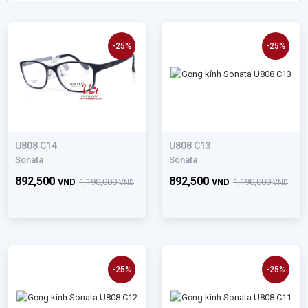
-25%
-25%
U808 C14
U808 C13
Sonata
Sonata
892,500
892,500
VND
1,190,000
VND
1,190,000
VND
VND
-25%
-25%