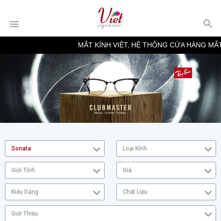
MẮT KÍNH VIỆT, HỆ THỐNG CỬA HÀNG MẮT 
Sonata
Loại Kính
Giới Tính
Giá
Kiểu Dáng
Chất Liệu
Giới Thiệu