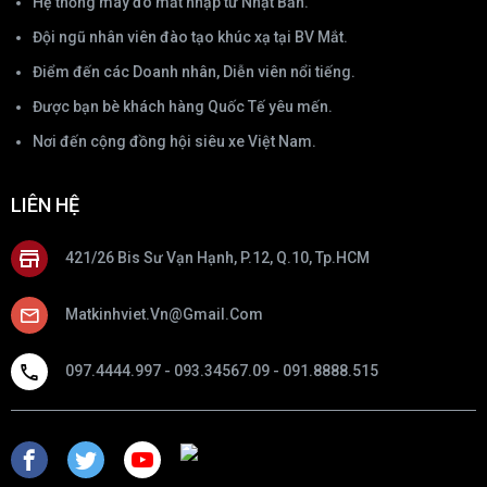
Hệ thống máy đo mắt nhập từ Nhật Bản.
Đội ngũ nhân viên đào tạo khúc xạ tại BV Mắt.
Điểm đến các Doanh nhân, Diễn viên nổi tiếng.
Được bạn bè khách hàng Quốc Tế yêu mến.
Nơi đến cộng đồng hội siêu xe Việt Nam.
LIÊN HỆ
421/26 Bis Sư Vạn Hạnh, P.12, Q.10, Tp.HCM
Matkinhviet.vn@gmail.com
097.4444.997 - 093.34567.09 - 091.8888.515