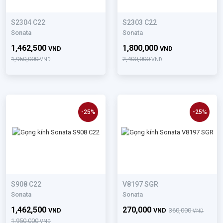
S2304 C22
S2303 C22
Sonata
Sonata
1,462,500
1,800,000
VND
VND
1,950,000
2,400,000
VND
VND
-25%
-25%
S908 C22
V8197 SGR
Sonata
Sonata
1,462,500
270,000
VND
VND
360,000
VND
1,950,000
VND