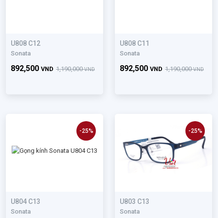
U808 C12
U808 C11
Sonata
Sonata
892,500
892,500
VND
1,190,000
VND
1,190,000
VND
VND
-25%
-25%
U804 C13
U803 C13
Sonata
Sonata