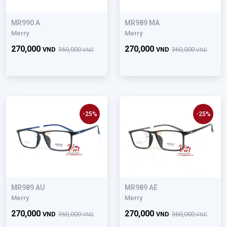
MR990 A
MR989 MA
Merry
Merry
270,000
270,000
VND
360,000
VND
360,000
VND
VND
-25%
-25%
MR989 AU
MR989 AE
Merry
Merry
270,000
270,000
VND
360,000
VND
360,000
VND
VND