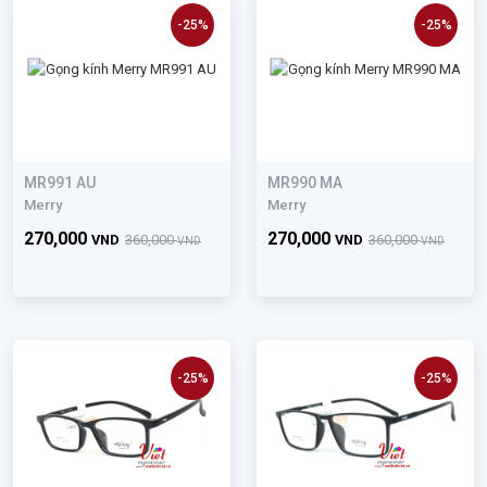
-25%
-25%
MR991 AU
MR990 MA
Merry
Merry
270,000
270,000
VND
360,000
VND
360,000
VND
VND
-25%
-25%