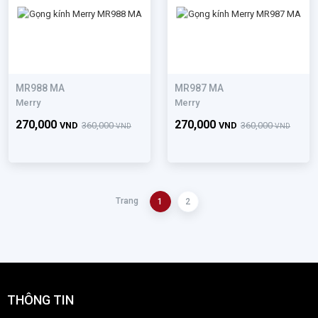
MR988 MA
MR987 MA
Merry
Merry
270,000
270,000
VND
360,000
VND
360,000
VND
VND
Trang
1
2
THÔNG TIN