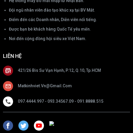
Hệ thống máy đo mắt nhập từ Nhật Bản.
Đội ngũ nhân viên đào tạo khúc xạ tại BV Mắt.
Điểm đến các Doanh nhân, Diễn viên nổi tiếng.
Được bạn bè khách hàng Quốc Tế yêu mến.
Nơi đến cộng đồng hội siêu xe Việt Nam.
LIÊN HỆ
421/26 Bis Sư Vạn Hạnh, P.12, Q.10, Tp.HCM
Matkinhviet.vn@gmail.com
097.4444.997 - 093.34567.09 - 091.8888.515