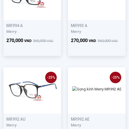
MR994 A
MR993 A
Merry
Merry
270,000
270,000
VND
360,000
VND
360,000
VND
VND
-25%
-25%
MR992 AU
MR992 AE
Merry
Merry