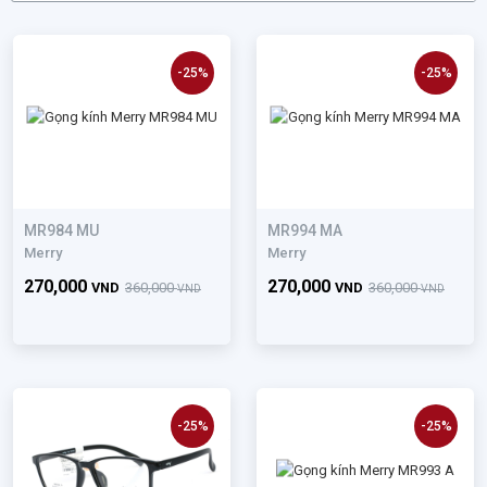
-25%
-25%
MR984 MU
MR994 MA
Merry
Merry
270,000
270,000
VND
360,000
VND
360,000
VND
VND
-25%
-25%