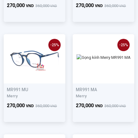
270,000
270,000
VND
360,000
VND
360,000
VND
VND
-25%
-25%
MR991 MU
MR991 MA
Merry
Merry
270,000
270,000
VND
360,000
VND
360,000
VND
VND