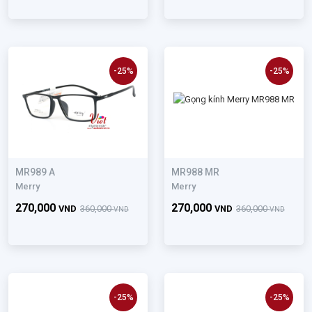
-25%
-25%
MR989 A
MR988 MR
Merry
Merry
270,000
270,000
VND
360,000
VND
360,000
VND
VND
-25%
-25%