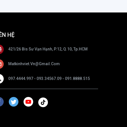
ÊN HỆ
421/26 Bis Sư Vạn Hạnh, P.12, Q.10, Tp.HCM
Matkinhviet.vn@gmail.com
097.4444.997 - 093.34567.09 - 091.8888.515