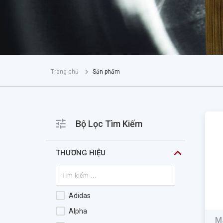
Trang chủ
Sản phẩm
Bộ Lọc Tìm Kiếm
THƯƠNG HIỆU
Adidas
Alpha
M