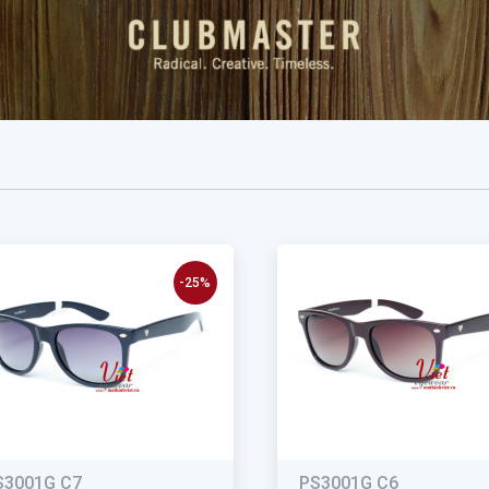
-25%
S3001G C7
PS3001G C6