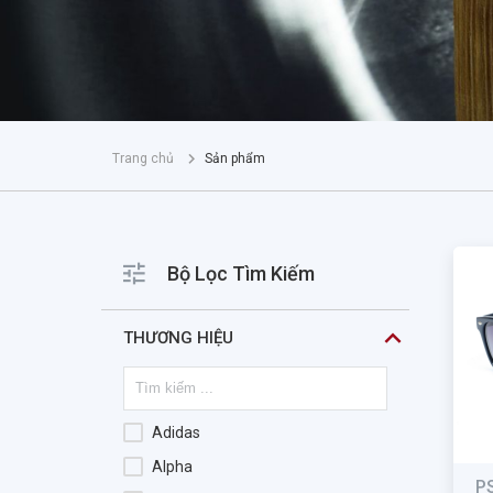
Trang chủ
Sản phẩm
Bộ Lọc Tìm Kiếm
THƯƠNG HIỆU
Adidas
Alpha
P