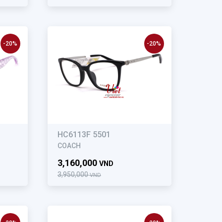
-20%
-20%
HC6113F 5501
COACH
3,160,000
VND
3,950,000
VND