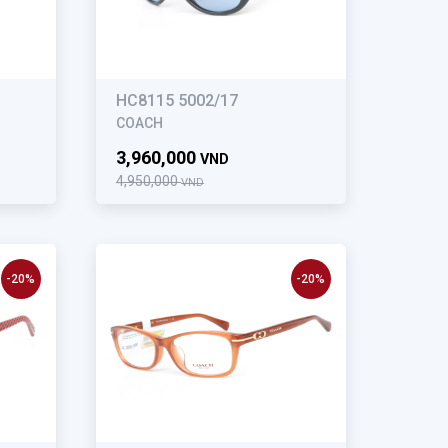
HC8115 5002/17
COACH
3,960,000
VND
4,950,000
VND
-20%
-20%