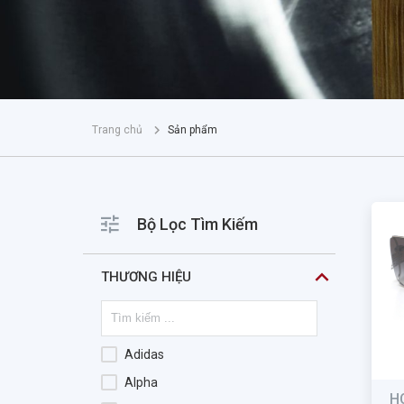
Trang chủ
Sản phẩm
Bộ Lọc Tìm Kiếm
THƯƠNG HIỆU
Adidas
Alpha
H