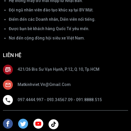
Hệ thống máy đo mắt nhập từ Nhật Bản.
Đội ngũ nhân viên đào tạo khúc xạ tại BV Mắt.
Điểm đến các Doanh nhân, Diễn viên nổi tiếng.
Được bạn bè khách hàng Quốc Tế yêu mến.
Nơi đến cộng đồng hội siêu xe Việt Nam.
LIÊN HỆ
421/26 Bis Sư Vạn Hạnh, P.12, Q.10, Tp.HCM
Matkinhviet.vn@gmail.com
097.4444.997 - 093.34567.09 - 091.8888.515