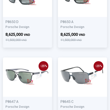
P8650 D
P8650 A
Porsche Design
Porsche Design
8,625,000
8,625,000
VND
VND
11,500,000
11,500,000
VND
VND
-25%
-25%
P8647 A
P8645 C
Porsche Design
Porsche Design