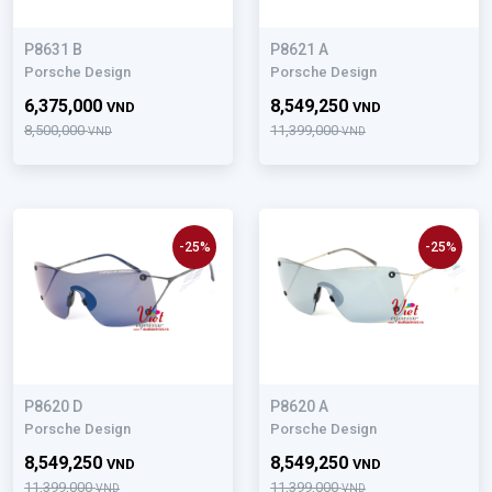
P8631 B
P8621 A
Porsche Design
Porsche Design
6,375,000
8,549,250
VND
VND
8,500,000
11,399,000
VND
VND
-25%
-25%
P8620 D
P8620 A
Porsche Design
Porsche Design
8,549,250
8,549,250
VND
VND
11,399,000
11,399,000
VND
VND